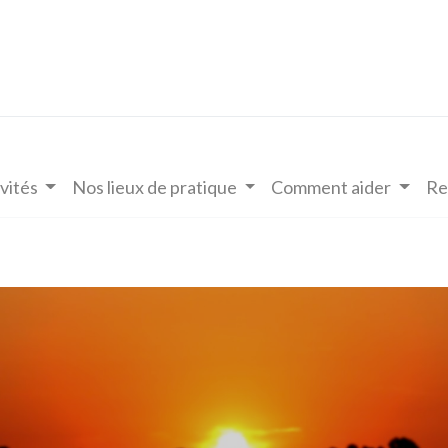
vités
Nos lieux de pratique
Comment aider
Re