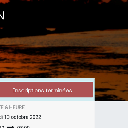
n
Inscriptions terminées
E & HEURE
di
13 octobre 2022
30
08:00