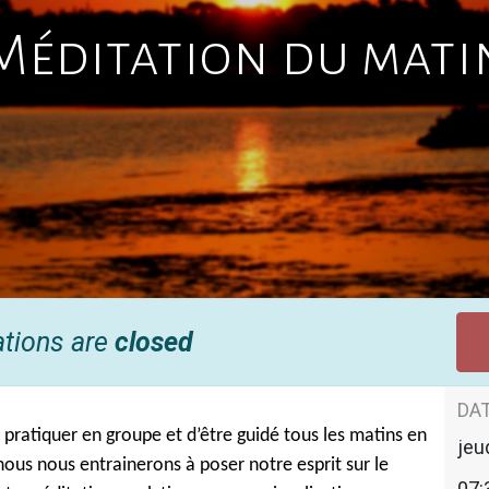
Méditation du mati
ations are
closed
DAT
 pratiquer en groupe et d’être guidé tous les matins en
jeu
ous nous entrainerons à poser notre esprit sur le
07: