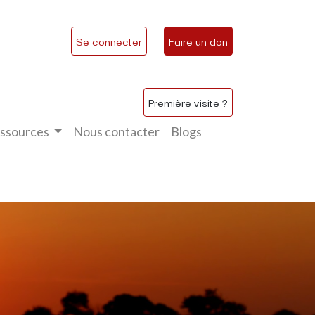
Se connecter
Faire un don
Première visite ?
ssources
Nous contacter
Blogs