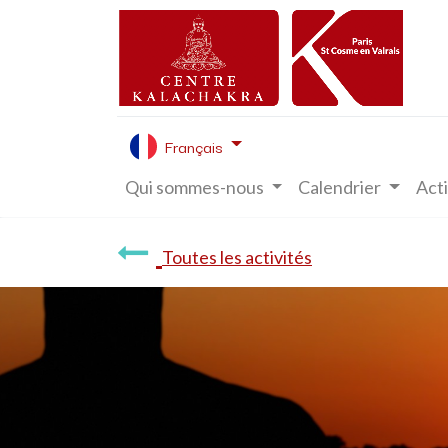
Français
Qui sommes-nous
Calendrier
Acti
Toutes les activités