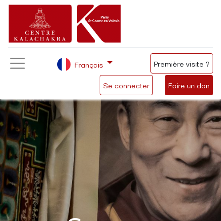
Première visite ?
Français
Se connecter
Faire un don