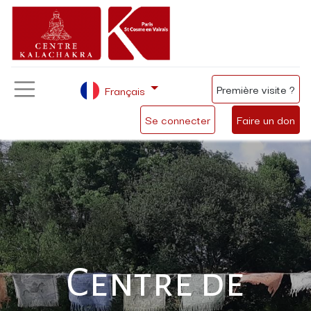
Première visite ?
Français
Se connecter
Faire un don
Centre de