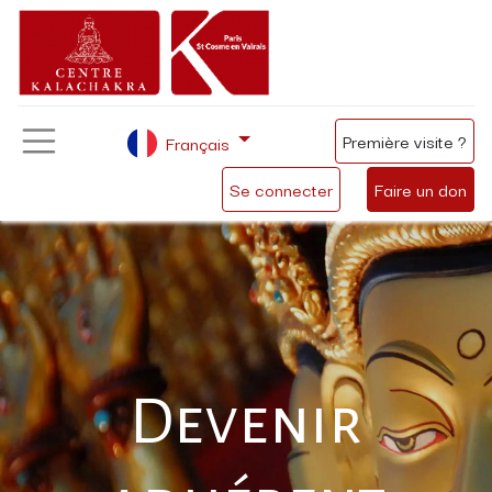
Première visite ?
Français
Se connecter
Faire un don
Devenir