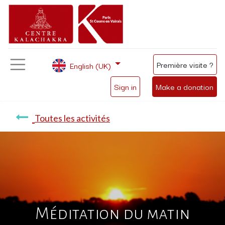
Première visite ?
English (UK)
Sign in
Make a donation
Toutes les activités
Méditation du matin