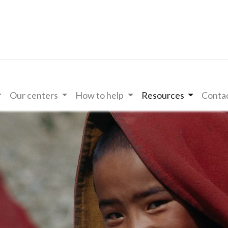
Our centers
How to help
Resources
Contac