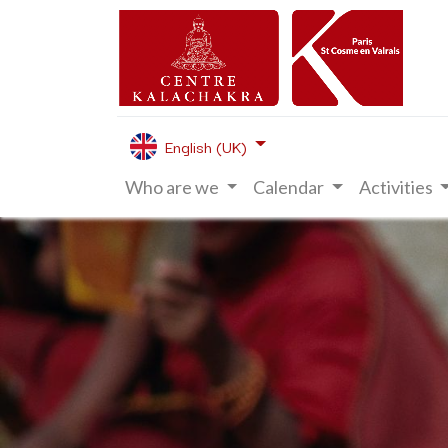
English (UK)
Who are we
Calendar
Activities