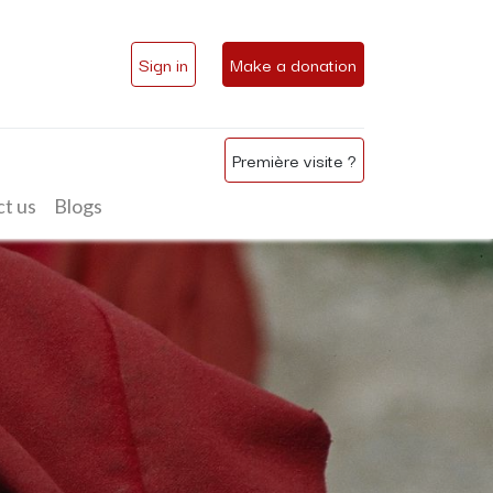
Sign in
Make a donation
Première visite ?
t us
Blogs