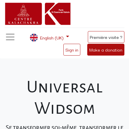
Première visite ?
English (UK)
Sign in
Make a donation
Universal
Widsom
Se transformer soi-même, transformer le