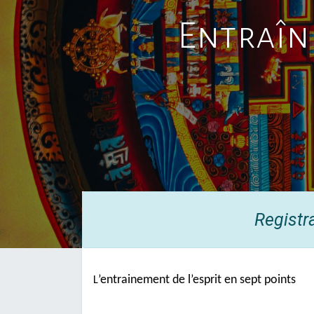
Entraîne
Registr
’entrainement de l’esprit en sept points
L