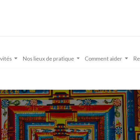
vités
Nos lieux de pratique
Comment aider
Re