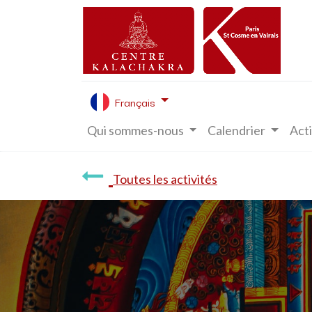
Français
Qui sommes-nous
Calendrier
Acti
Toutes les activités