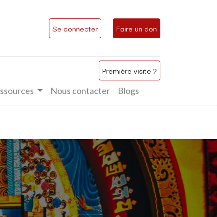
Se connecter
Faire un don
Première visite ?
ssources
Nous contacter
Blogs