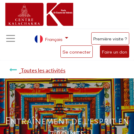
Première visite ?
Français
Se connecter
Faire un don
Toutes les activités
Entraînement de l'esprit en
7 points