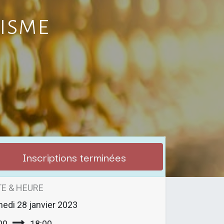
isme
Inscriptions terminées
E & HEURE
medi
28 janvier 2023
00
18:00