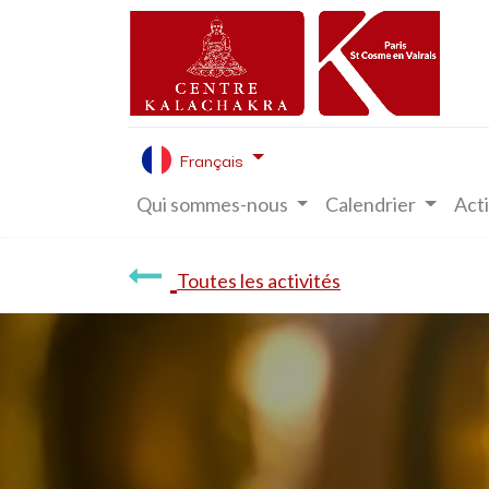
Français
Qui sommes-nous
Calendrier
Acti
Toutes les activités