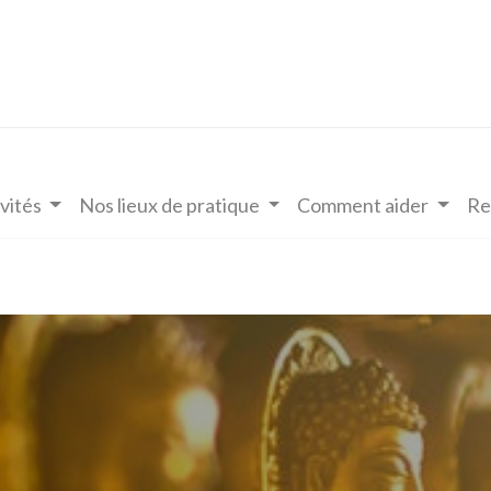
vités
Nos lieux de pratique
Comment aider
Re