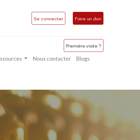
Se connecter
Faire un don
Première visite ?
ssources
Nous contacter
Blogs