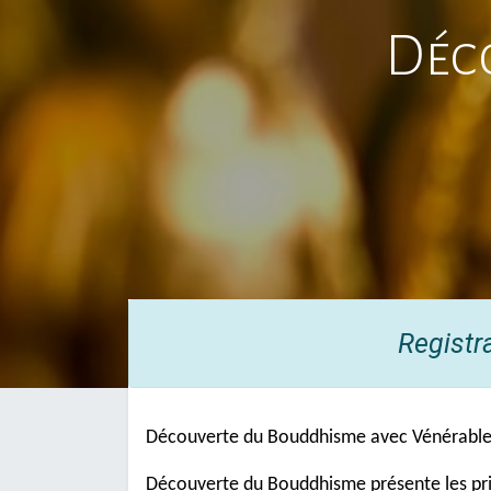
Déc
Registr
Découverte du Bouddhisme avec Vénérable
Découverte du Bouddhisme présente les pri