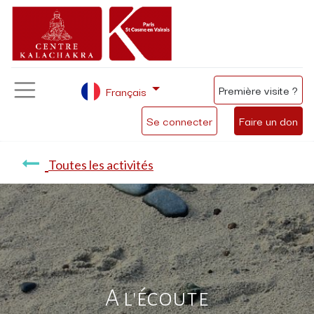
Première visite ?
Français
Se connecter
Faire un don
Toutes les activités
A l'écoute