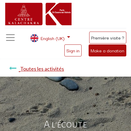
Première visite ?
English (UK)
Sign in
Make a donation
Toutes les activités
A l'écoute