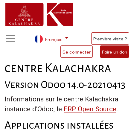
Première visite ?
Français
Se connecter
Faire un don
centre Kalachakra
Version Odoo 14.0-20210413
Informations sur le centre Kalachakra
instance d'Odoo, le
ERP Open Source
.
Applications installées