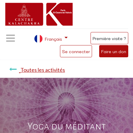
Première visite ?
Français
Se connecter
Faire un don
Toutes les activités
Yoga du méditant