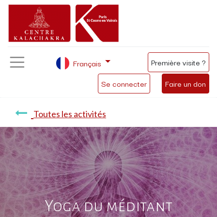
Première visite ?
Français
Se connecter
Faire un don
Toutes les activités
Yoga du méditant