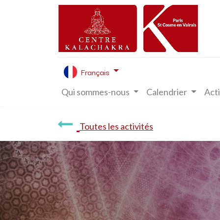
Français
Qui sommes-nous
Calendrier
Acti
Toutes les activités