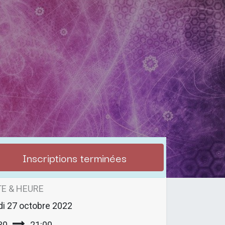
Inscriptions terminées
E & HEURE
di
27 octobre 2022
30
21:00