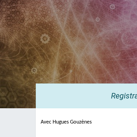
Registr
Avec Hugues Gouzènes