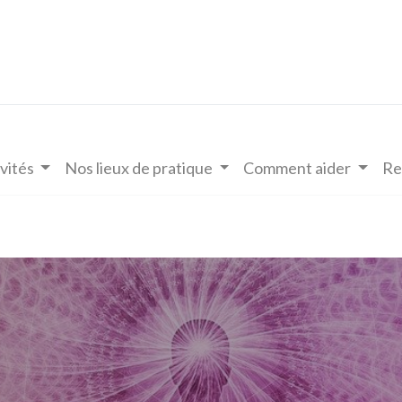
vités
Nos lieux de pratique
Comment aider
Re