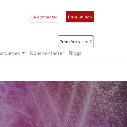
Se connecter
Faire un don
Première visite ?
ssources
Nous contacter
Blogs