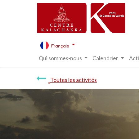
Français
Qui sommes-nous
Calendrier
Acti
Toutes les activités