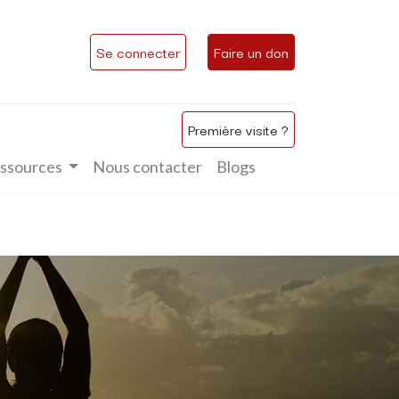
Se connecter
Faire un don
Première visite ?
ssources
Nous contacter
Blogs