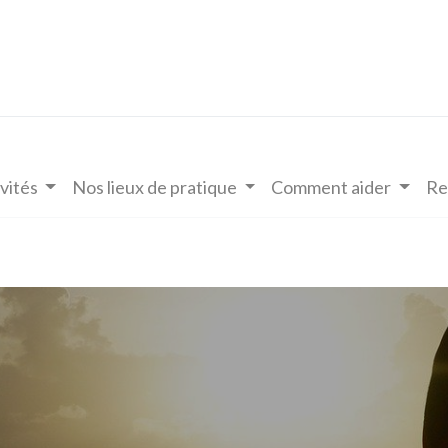
vités
Nos lieux de pratique
Comment aider
Re