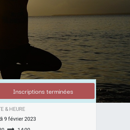
Inscriptions terminées
E & HEURE
di
9 février 2023
30
14:00