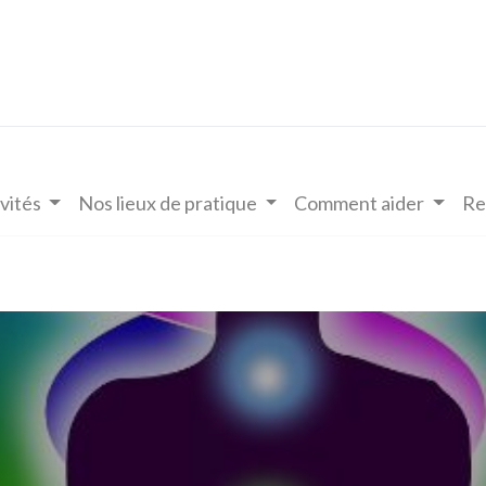
vités
Nos lieux de pratique
Comment aider
Re