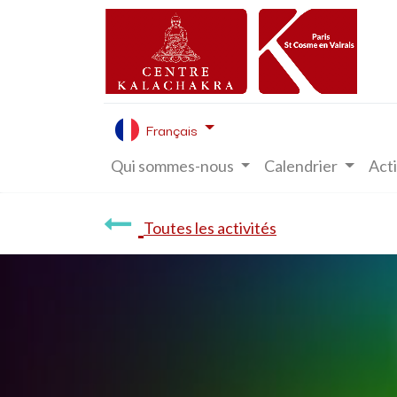
Français
Qui sommes-nous
Calendrier
Acti
Toutes les activités