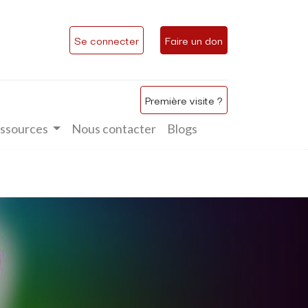
Se connecter
Faire un don
Première visite ?
ssources
Nous contacter
Blogs