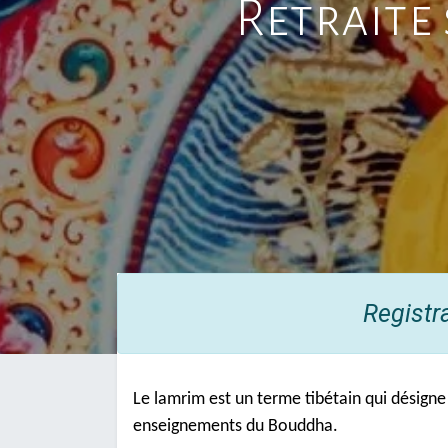
Retraite 
Registr
Le lamrim est un terme tibétain qui désigne l
enseignements du Bouddha.