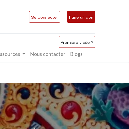
Se connecter
Faire un don
Première visite ?
ssources
Nous contacter
Blogs