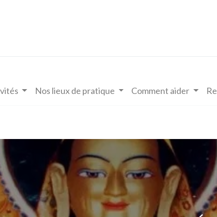
vités
Nos lieux de pratique
Comment aider
Re