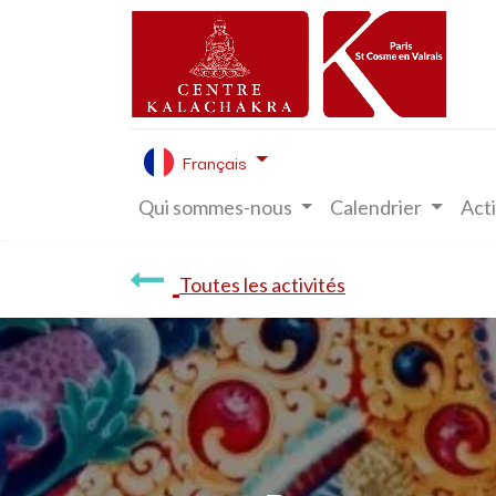
Français
Qui sommes-nous
Calendrier
Acti
Toutes les activités