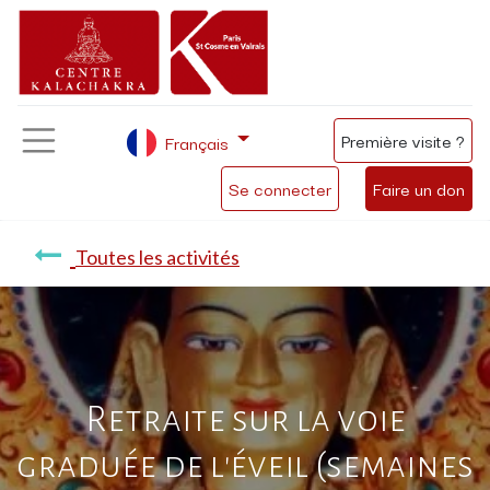
Première visite ?
Français
Se connecter
Faire un don
Toutes les activités
Retraite sur la voie
graduée de l'éveil (semaines