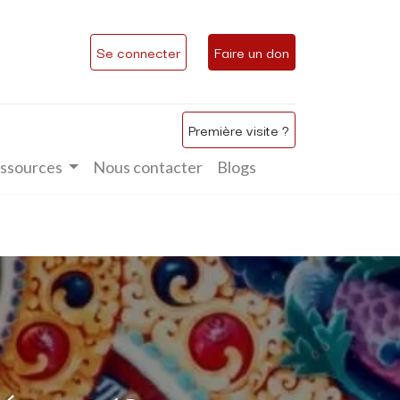
Se connecter
Faire un don
Première visite ?
ssources
Nous contacter
Blogs