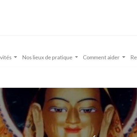
vités
Nos lieux de pratique
Comment aider
Re