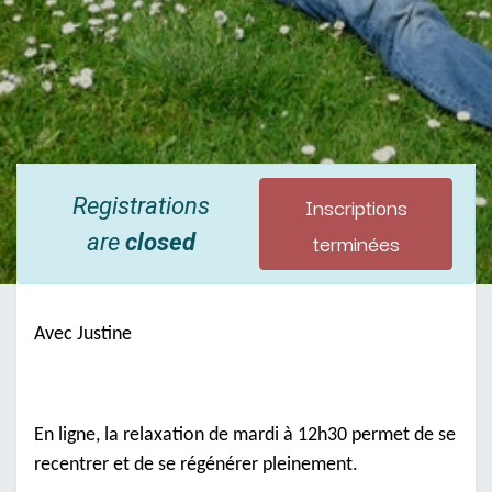
Inscriptions
Registrations
terminées
are
closed
Avec Justine
En ligne, la relaxation de mardi à 12h30 permet de se
recentrer et de se régénérer pleinement.