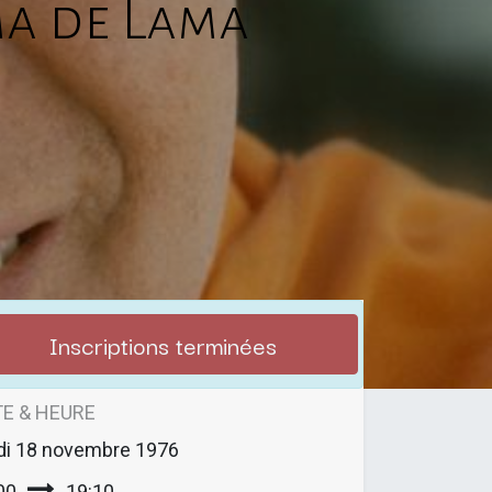
ma de Lama
Inscriptions terminées
E & HEURE
di
18 novembre 1976
00
19:10