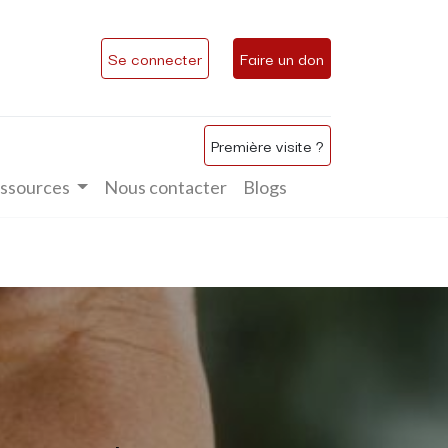
Se connecter
Faire un don
Première visite ?
ssources
Nous contacter
Blogs