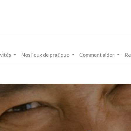
vités
Nos lieux de pratique
Comment aider
Re