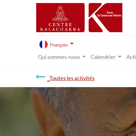
Français
Qui sommes-nous
Calendrier
Acti
Toutes les activités