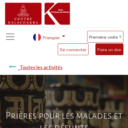
Première visite ?
Français
Se connecter
Faire un don
Toutes les activités
Prières pour les malades et
les défunts