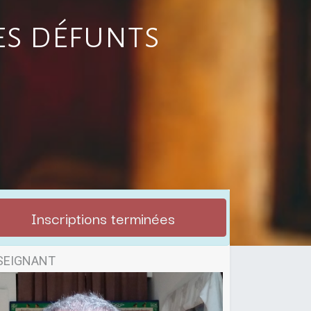
es défunts
Inscriptions terminées
SEIGNANT