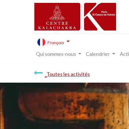
Français
Qui sommes-nous
Calendrier
Acti
Toutes les activités