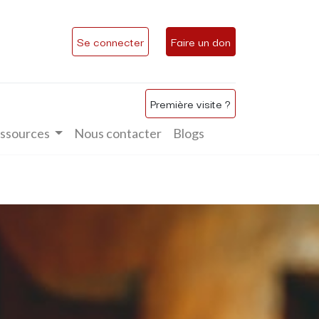
Se connecter
Faire un don
Première visite ?
ssources
Nous contacter
Blogs