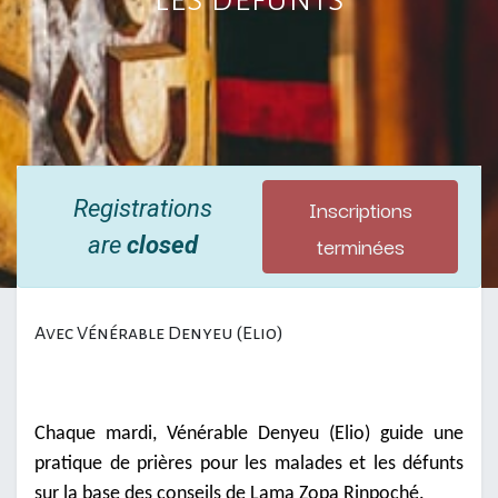
Inscriptions
Registrations
terminées
are
closed
Avec Vénérable Denyeu (Elio)
Chaque mardi, Vénérable Denyeu (Elio) guide une
pratique de prières pour les malades et les défunts
sur la base des conseils de Lama Zopa Rinpoché.