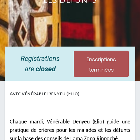
Inscriptions
Registrations
terminées
are
closed
Avec Vénérable Denyeu (Elio)
Chaque mardi, Vénérable Denyeu (Elio) guide une
pratique de prières pour les malades et les défunts
sur la base des conseils de Lama Zopa Rinpoché.