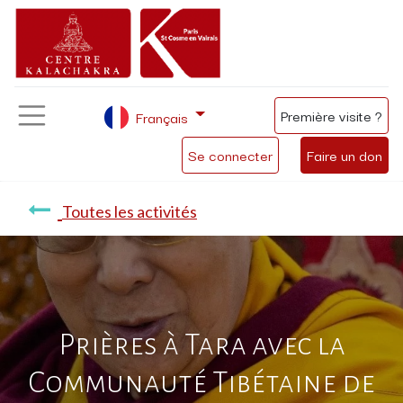
Première visite ?
Français
Se connecter
Faire un don
Toutes les activités
Prières à Tara avec la
Communauté Tibétaine de