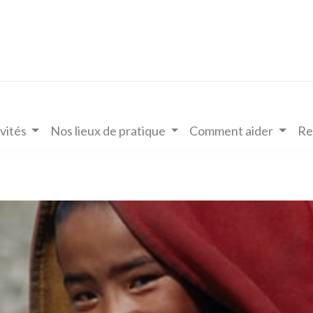
vités
Nos lieux de pratique
Comment aider
Re