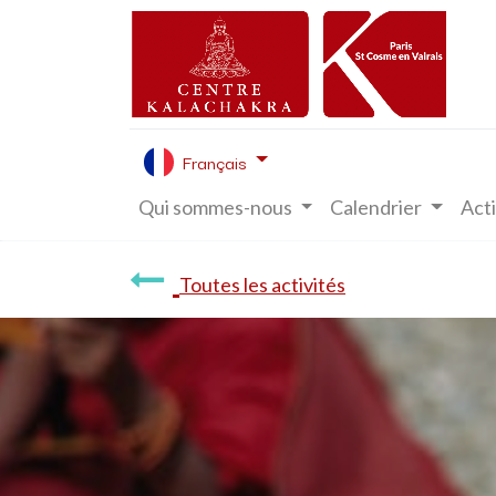
Français
Qui sommes-nous
Calendrier
Acti
Toutes les activités