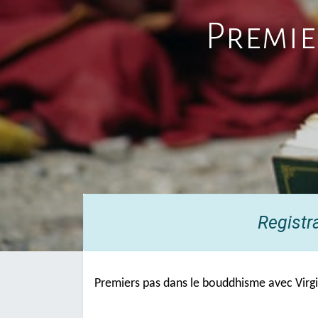
Premie
Registr
Premiers pas dans le bouddhisme avec Virg