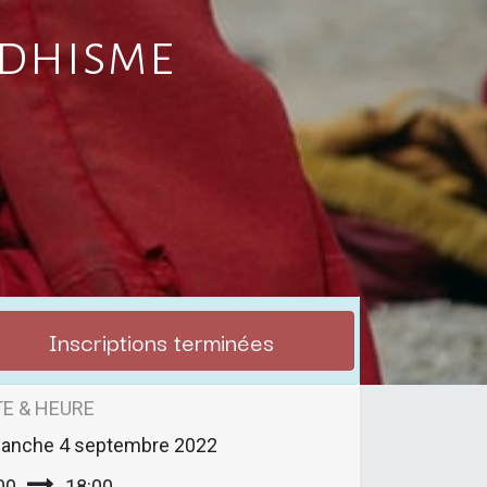
ddhisme
Inscriptions terminées
E & HEURE
manche
4 septembre 2022
00
18:00