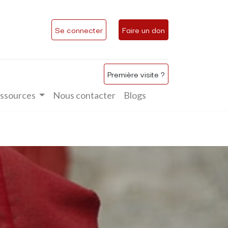
Se connecter
Faire un don
Première visite ?
ssources
Nous contacter
Blogs