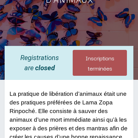
Inscriptions
Registrations
terminées
are
closed
La pratique de libération d’animaux était une
des pratiques préférées de Lama Zopa
Rinpoché. Elle consiste à sauver des
animaux d’une mort immédiate ainsi qu’à les
exposer à des prières et des mantras afin de
créer les causes d’une bonne renaissance