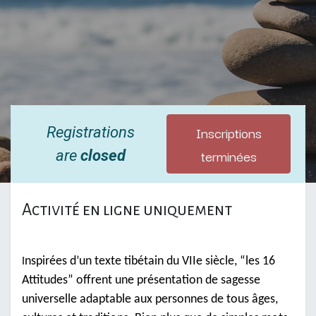
Inscriptions
Registrations
terminées
are
closed
Activité en ligne uniquement
nspirées d’un texte tibétain du VIIe siècle, “les 16
I
Attitudes” offrent une présentation de sagesse
universelle adaptable aux personnes de tous âges,