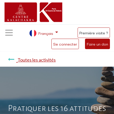
Première visite ?
Français
Se connecter
Faire un don
Toutes les activités
Pratiquer les 16 attitudes