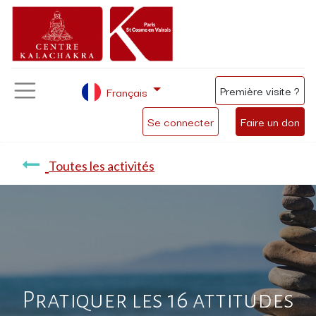
Première visite ?
Français
Se connecter
Faire un don
Toutes les activités
Pratiquer les 16 attitudes