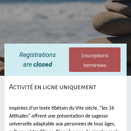
Inscriptions
Registrations
terminées
are
closed
Activité en ligne uniquement
nspirées d’un texte tibétain du VIIe siècle, “les 16
I
Attitudes” offrent une présentation de sagesse
universelle adaptable aux personnes de tous âges,