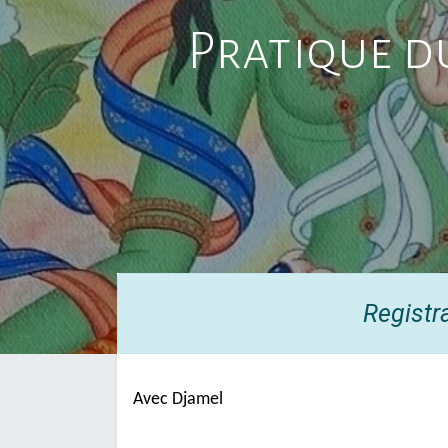
Pratique d
Registr
Avec Djamel