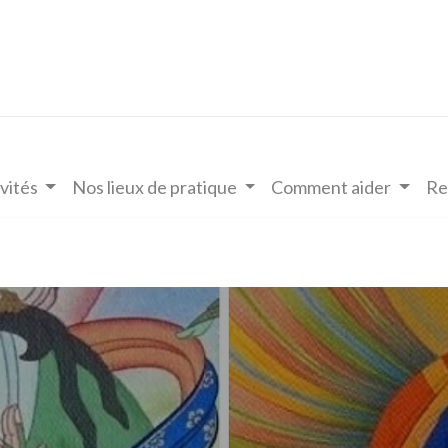
vités
Nos lieux de pratique
Comment aider
Re