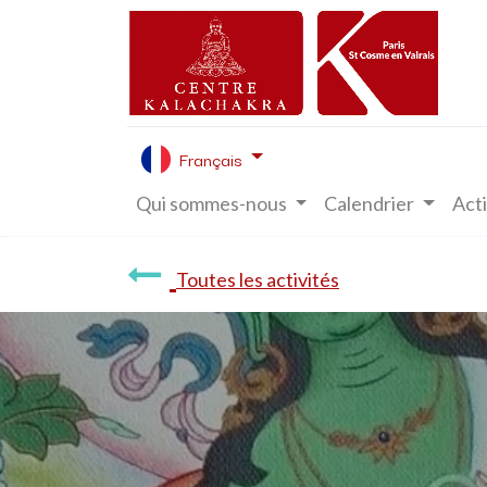
Français
Qui sommes-nous
Calendrier
Acti
Toutes les activités