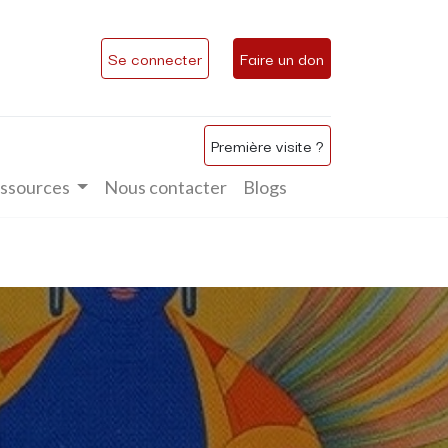
Se connecter
Faire un don
Première visite ?
ssources
Nous contacter
Blogs