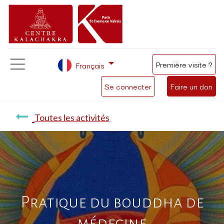
Première visite ?
Français
Se connecter
Faire un don
Toutes les activités
Pratique du bouddha de
médecine