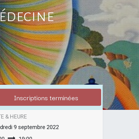
édecine
Inscriptions terminées
E & HEURE
dredi
9 septembre 2022
00
19:00