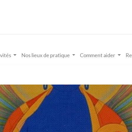
vités
Nos lieux de pratique
Comment aider
Re