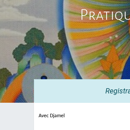
Pratiq
Registr
Avec Djamel