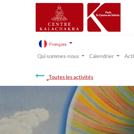
Français
Qui sommes-nous
Calendrier
Acti
Toutes les activités