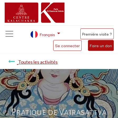
Première visite ?
Français
Se connecter
Faire un don
Toutes les activités
Pratique de Vajrasattva