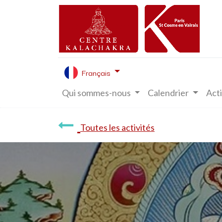
Français
Qui sommes-nous
Calendrier
Acti
Toutes les activités