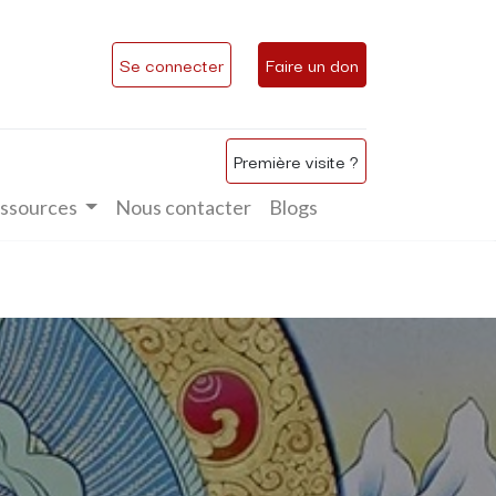
Se connecter
Faire un don
Première visite ?
ssources
Nous contacter
Blogs