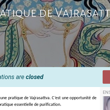
atique de Vajrasat
ations are
closed
EN
une pratique de Vajrasattva. C’est une opportunité de
ratique essentielle de purification.