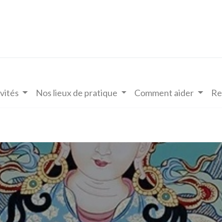
vités
Nos lieux de pratique
Comment aider
Re