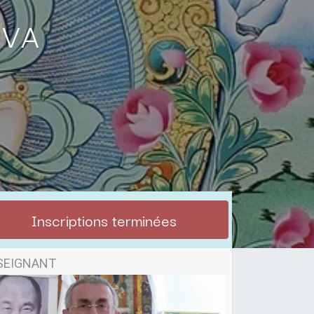
tva
Inscriptions terminées
SEIGNANT