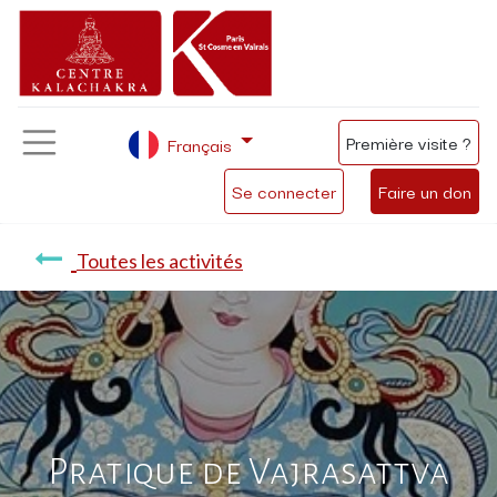
Première visite ?
Français
Se connecter
Faire un don
Toutes les activités
Pratique de Vajrasattva