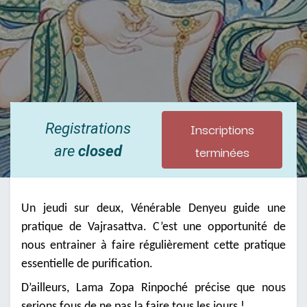
Inscriptions
Registrations
terminées
are
closed
Un jeudi sur deux, Vénérable Denyeu guide une
pratique de Vajrasattva. C’est une opportunité de
nous entrainer à faire régulièrement cette pratique
essentielle de purification.
D’ailleurs, Lama Zopa Rinpoché précise que nous
serions fous de ne pas la faire tous les jours !