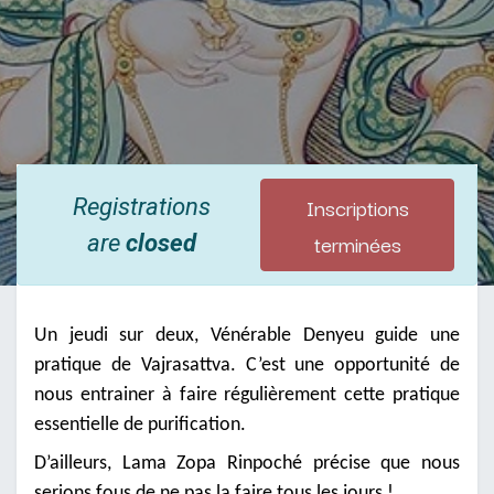
Inscriptions
Registrations
terminées
are
closed
Un jeudi sur deux, Vénérable Denyeu guide une
pratique de Vajrasattva. C’est une opportunité de
nous entrainer à faire régulièrement cette pratique
essentielle de purification.
D’ailleurs, Lama Zopa Rinpoché précise que nous
serions fous de ne pas la faire tous les jours !