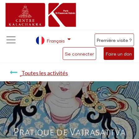
Première visite ?
Français
Se connecter
Faire un don
Toutes les activités
Pratique de Vajrasattva