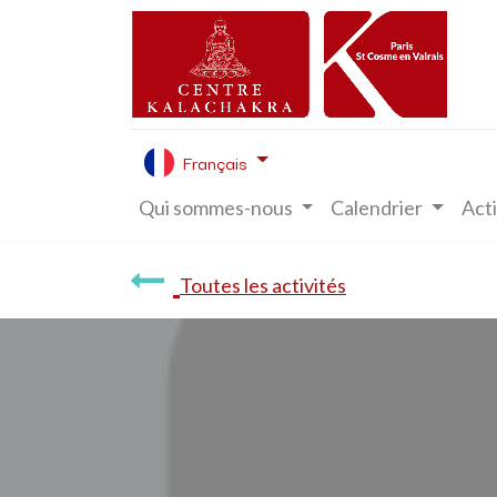
Français
Qui sommes-nous
Calendrier
Acti
Toutes les activités