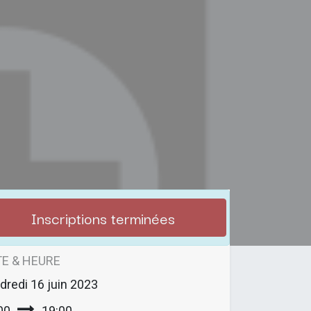
Inscriptions terminées
E & HEURE
dredi
16 juin 2023
00
19:00