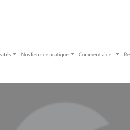
vités
Nos lieux de pratique
Comment aider
Re