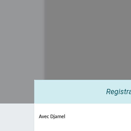
Registr
Avec Djamel