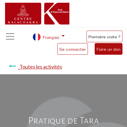
Première visite ?
Français
Se connecter
Faire un don
Toutes les activités
Pratique de Tara