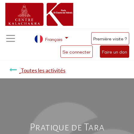
Première visite ?
Français
Se connecter
Faire un don
Toutes les activités
Pratique de Tara