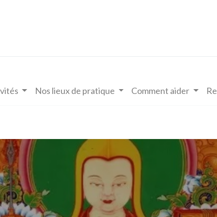
vités
Nos lieux de pratique
Comment aider
Re