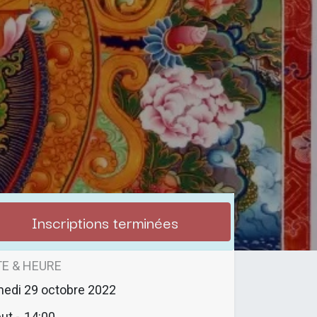
Inscriptions terminées
E & HEURE
medi
29 octobre 2022
ut -
14:00