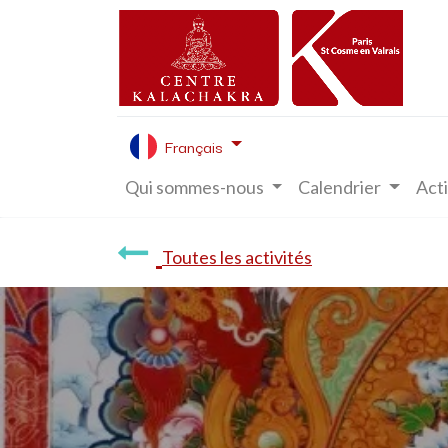
Français
Qui sommes-nous
Calendrier
Acti
Toutes les activités