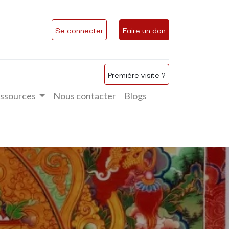
Se connecter
Faire un don
Première visite ?
ssources
Nous contacter
Blogs