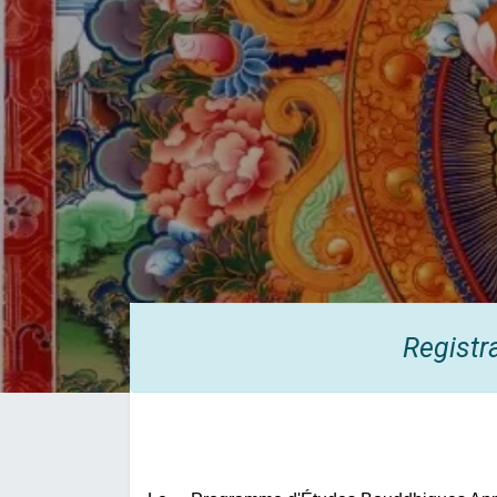
Registr