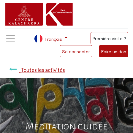
Première visite ?
Français
Se connecter
Faire un don
Toutes les activités
Méditation guidée