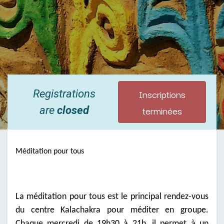
Inscriptions
Registrations
terminées
are
closed
Méditation pour tous
La méditation pour tous est le principal rendez-vous
du centre Kalachakra pour méditer en groupe.
Chaque mercredi de 19h30 à 21h, il permet à un