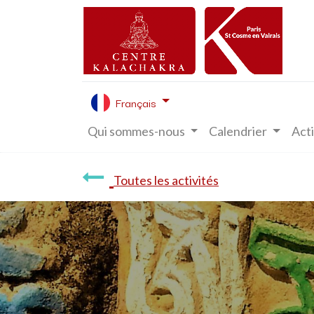
Français
Qui sommes-nous
Calendrier
Acti
Toutes les activités