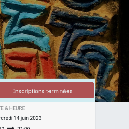
Inscriptions terminées
E & HEURE
credi
14 juin 2023
30
21:00