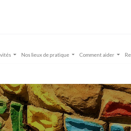
vités
Nos lieux de pratique
Comment aider
Re