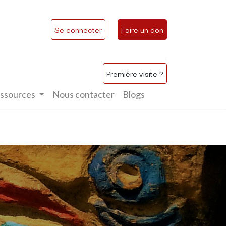
Se connecter
Faire un don
Première visite ?
ssources
Nous contacter
Blogs