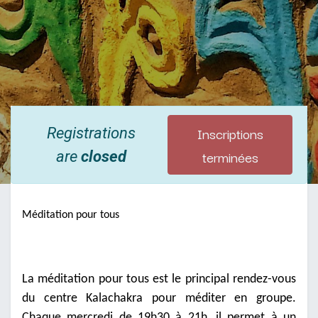
Inscriptions
Registrations
terminées
are
closed
Méditation pour tous
La méditation pour tous est le principal rendez-vous
du centre Kalachakra pour méditer en groupe.
Chaque mercredi de 19h30 à 21h, il permet à un