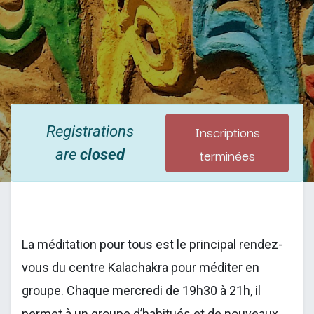
Inscriptions
Registrations
terminées
are
closed
La méditation pour tous est le principal rendez-
vous du centre Kalachakra pour méditer en
groupe. Chaque mercredi de 19h30 à 21h, il
permet à un groupe d’habitués et de nouveaux