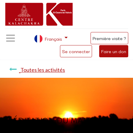
Première visite ?
Français
Se connecter
Faire un don
Toutes les activités
Méditation du matin avec
Michelle : la mort