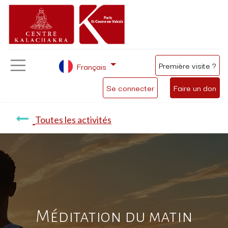
Première visite ?
Français
Se connecter
Faire un don
Toutes les activités
Méditation du matin